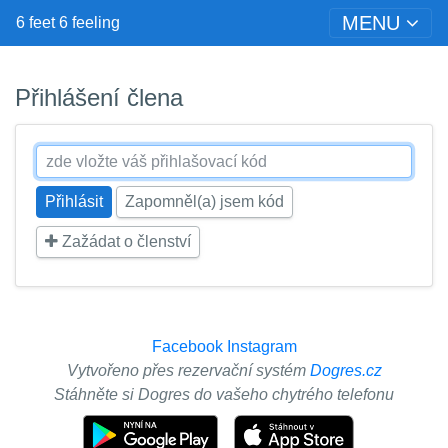
MENU
6 feet 6 feeling
Přihlášení člena
Zapomněl(a) jsem kód
Zažádat o členství
Facebook
Instagram
Vytvořeno přes rezervační systém
Dogres.cz
Stáhněte si Dogres do vašeho chytrého telefonu