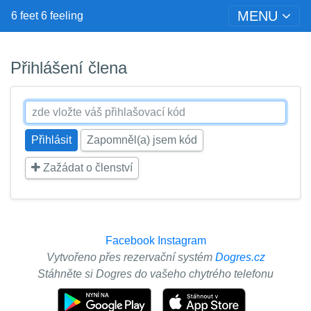
MENU
6 feet 6 feeling
Přihlášení člena
Zapomněl(a) jsem kód
Zažádat o členství
Facebook
Instagram
Vytvořeno přes rezervační systém
Dogres.cz
Stáhněte si Dogres do vašeho chytrého telefonu