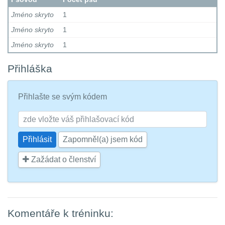
Jméno skryto
1
Jméno skryto
1
Jméno skryto
1
Přihláška
Přihlašte se svým kódem
Zapomněl(a) jsem kód
Zažádat o členství
Komentáře k tréninku: