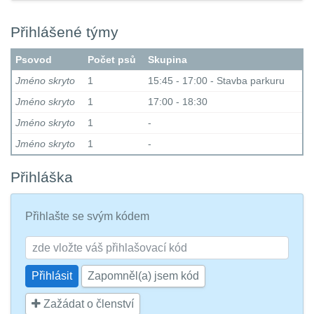
Přihlášené týmy
Psovod
Počet psů
Skupina
Jméno skryto
1
15:45 - 17:00 - Stavba parkuru
Jméno skryto
1
17:00 - 18:30
Jméno skryto
1
-
Jméno skryto
1
-
Přihláška
Přihlašte se svým kódem
Zapomněl(a) jsem kód
Zažádat o členství