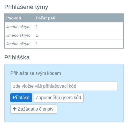
Přihlášené týmy
Psovod
Počet psů
Jméno skryto
1
Jméno skryto
1
Jméno skryto
1
Přihláška
Přihlašte se svým kódem
Zapomněl(a) jsem kód
Zažádat o členství