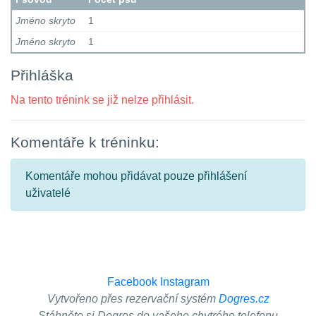
Jméno skryto
1
Jméno skryto
1
Přihláška
Na tento trénink se již nelze přihlásit.
Komentáře k tréninku:
Komentáře mohou přidávat pouze přihlášení
uživatelé
Facebook
Instagram
Vytvořeno přes rezervační systém
Dogres.cz
Stáhněte si Dogres do vašeho chytrého telefonu